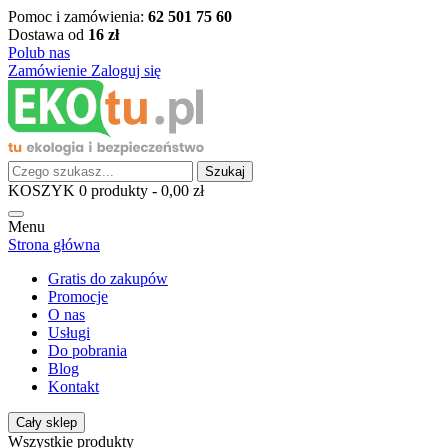
Pomoc i zamówienia:
62 501 75 60
Dostawa od
16 zł
Polub nas
Zamówienie
Zaloguj się
Szukaj
KOSZYK
0
produkty -
0,00 zł
Menu
Strona główna
Gratis do zakupów
Promocje
O nas
Usługi
Do pobrania
Blog
Kontakt
Cały sklep
Wszystkie produkty