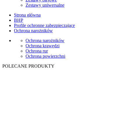
Zestawy uniwersalne
Strona główna
BHP
Profile ochronne zabezpieczające
Ochrona narożników
Ochrona narożników
Ochrona krawędzi
Ochrona rur
Ochrona powierzchni
POLECANE PRODUKTY